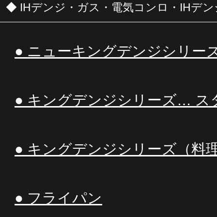
◆ IHデンジ・ガス・電気コンロ・IHデ
● ニューキングデンジシリー
● キングデンジシリーズ… ス
● キングデンジシリーズ（料
● フライパン