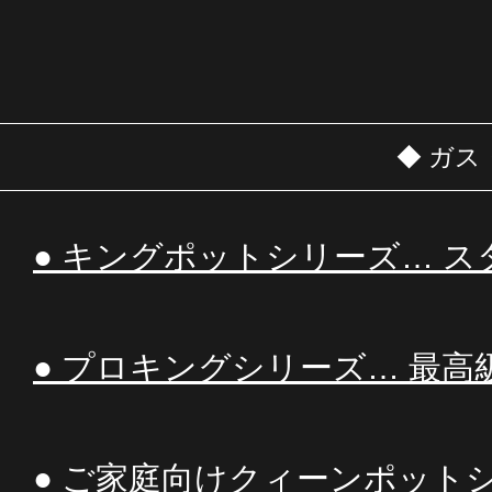
◆ ガ
● キングポットシリーズ… 
● プロキングシリーズ… 最高
● ご家庭向けクィーンポット